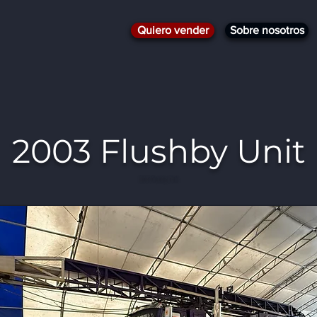
Quiero vender
Sobre nosotros
2003 Flushby Unit
2003 Flushby Unit