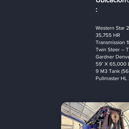
:
Western Star 
35,755 HR
Transmission 1
Twin Steer – 
Gardner Denve
59’ X 65,000 
9 M3 Tank (56
Pullmaster HL