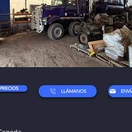
​
 PRECIOS
LLÁMANOS
Canada