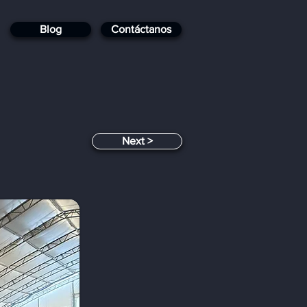
Blog
Contáctanos
< Next