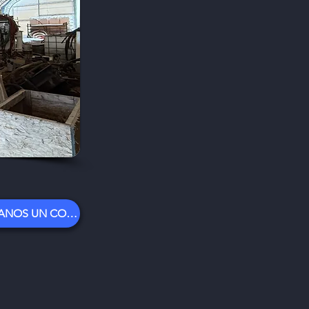
ENVÍANOS UN CORREO ELECTRÓNICO