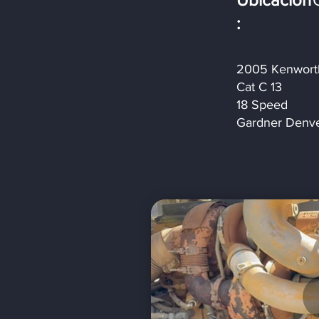
:
2005 Kenwort
Cat C 13
18 Speed
Gardner Denv