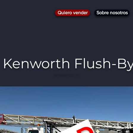
Quiero vender
Sobre nosotros
 Kenworth Flush-By
2005 Kenworth Flush-By Unit