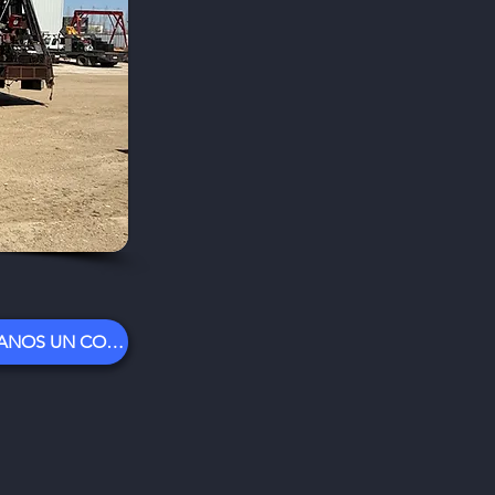
ENVÍANOS UN CORREO ELECTRÓNICO