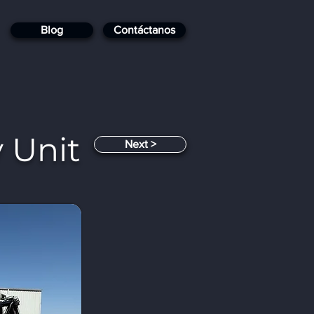
Blog
Contáctanos
 Unit
< Next