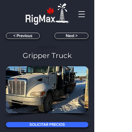
< Previous
< Next
Gripper Truck
Gripper Truck
​
SOLICITAR PRECIOS