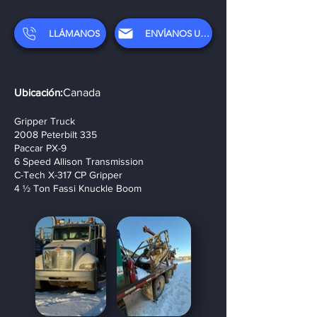
LLÁMANOS
ENVÍANOS UN CORREO ELECTRÓNICO
Ubicación:
Canada
Gripper Truck
2008 Peterbilt 335
Paccar PX-9
6 Speed Allison Transmission
C-Tech X-317 CP Gripper
4 ½ Ton Fassi Knuckle Boom