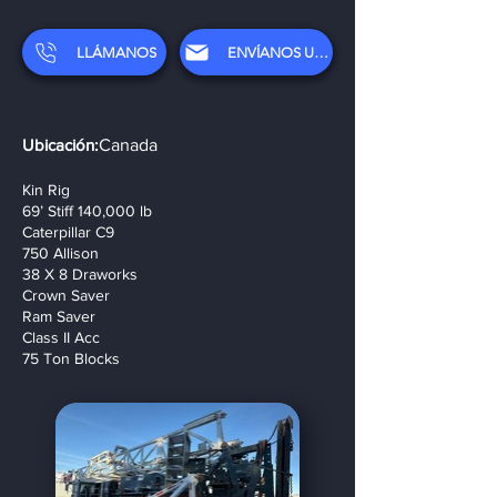
LLÁMANOS
ENVÍANOS UN CORREO ELECTRÓNICO
Ubicación:
Canada
Kin Rig
69’ Stiff 140,000 lb
Caterpillar C9
750 Allison
38 X 8 Draworks
Crown Saver
Ram Saver
Class II Acc
75 Ton Blocks