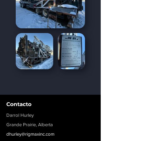
Contacto
Darrol Hurley
Grande Prairie, Alberta
dhurley@rigmaxinc.com