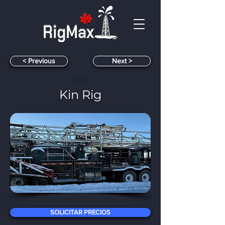
< Previous
< Next
Kin Rig
Kin Rig
​
SOLICITAR PRECIOS